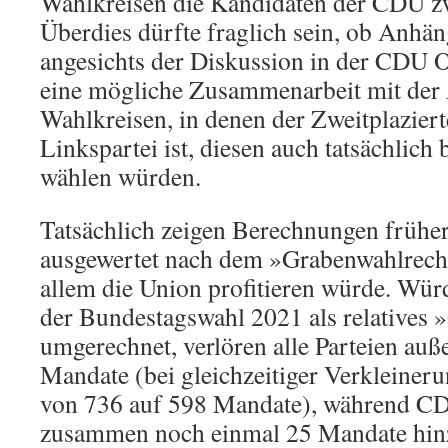
Wahlkreisen die Kandidaten der CDU zw
Überdies dürfte fraglich sein, ob Anhä
angesichts der Diskussion in der CDU 
eine mögliche Zusammenarbeit mit der 
Wahlkreisen, in denen der Zweitplazier
Linkspartei ist, diesen auch tatsächlich 
wählen würden.
Tatsächlich zeigen Berechnungen frühe
ausgewertet nach dem »Grabenwahlrecht
allem die Union profitieren würde. Wür
der Bundestagswahl 2021 als relatives
umgerechnet, verlören alle Parteien auß
Mandate (bei gleichzeitiger Verkleiner
von 736 auf 598 Mandate), während 
zusammen noch einmal 25 Mandate hin