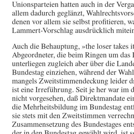
Unionsparteien hatten auch in der Verga
allem dadurch geglänzt, Wahlrechtsvor
denen vor allem sie selbst profitieren, w
Lammert-Vorschlag ausdrücklich mitein
Auch die Behauptung, »the loser takes it
Abgeordneter, die beim Ringen um das
unterliegen zugleich aber über die Lande
Bundestag einziehen, während der Wahl
mangels Zweitstimmendeckung leider d
ist eine Irreführung. Seit je her war im
nicht vorgesehen, daß Direktmandate e
die Mehrheitsbildung im Bundestag ent
sie stets mit den Zweitstimmen verrechne
Zusammensetzung des Bundestages entsc
der in den Bundestag gewählt wird, ist 