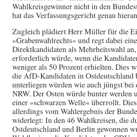
Wahlkreisgewinner nicht in den Bundes
hat das Verfassungsgericht genau hieran
Zugleich plädiert Herr Müller für die 
»Grabenwahlrechts« und regt dabei eine
Direktkandidaten als Mehrheitswahl an, 
erforderlich würde, wenn die Kandidate
weniger als 50 Prozent erhielten. Dies 
die AfD-Kandidaten in Ostdeutschland 
unterliegen würden wie auch jüngst bei 
NRW. Der Osten würde bunter werden u
einer »schwarzen Welle« überrollt. Die
allerdings vom Wahlergebnis der Bund
widerlegt: In den 46 Wahlkreisen, die d
Ostdeutschland und Berlin gewonnen wu