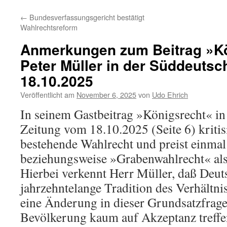
←
Bundesverfassungsgericht bestätigt
Wahlrechtsreform
Anmerkungen zum Beitrag »Kö
Peter Müller in der Süddeuts
18.10.2025
Veröffentlicht am
November 6, 2025
von
Udo Ehrich
In seinem Gastbeitrag »Königsrecht« i
Zeitung vom 18.10.2025 (Seite 6) kritis
bestehende Wahlrecht und preist einma
beziehungsweise »Grabenwahlrecht« als 
Hierbei verkennt Herr Müller, daß Deut
jahrzehntelange Tradition des Verhältni
eine Änderung in dieser Grundsatzfrage 
Bevölkerung kaum auf Akzeptanz treffe