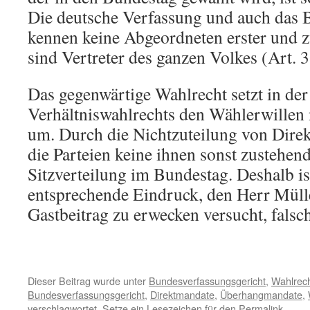
Die deutsche Verfassung und auch das 
kennen keine Abgeordneten erster und zw
sind Vertreter des ganzen Volkes (Art. 
Das gegenwärtige Wahlrecht setzt in de
Verhältniswahlrechts den Wählerwillen 
um. Durch die Nichtzuteilung von Direk
die Parteien keine ihnen sonst zustehen
Sitzverteilung im Bundestag. Deshalb is
entsprechende Eindruck, den Herr Müll
Gastbeitrag zu erwecken versucht, falsch
Dieser Beitrag wurde unter
Bundesverfassungsgericht
,
Wahlrec
Bundesverfassungsgericht
,
Direktmandate
,
Überhangmandate
,
verschlagwortet. Setze ein Lesezeichen für den
Permalink
.