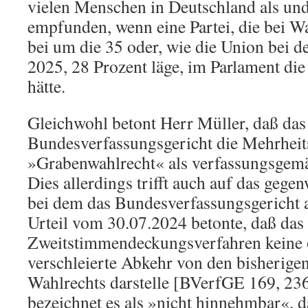
vielen Menschen in Deutschland als un
empfunden, wenn eine Partei, die bei W
bei um die 35 oder, wie die Union bei 
2025, 28 Prozent läge, im Parlament die
hätte.
Gleichwohl betont Herr Müller, daß das
Bundesverfassungsgericht die Mehrheit
»Grabenwahlrecht« als verfassungsgemä
Dies allerdings trifft auch auf das gege
bei dem das Bundesverfassungsgericht 
Urteil vom 30.07.2024 betonte, daß das
Zweitstimmendeckungsverfahren keine 
verschleierte Abkehr von den bisherig
Wahlrechts darstelle [BVerfGE 169, 236
bezeichnet es als »nicht hinnehmbar«, 