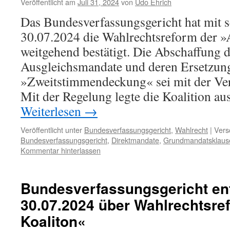
Veröffentlicht am
Juli 31, 2024
von
Udo Ehrich
Das Bundesverfassungsgericht hat mit 
30.07.2024 die Wahlrechtsreform der 
weitgehend bestätigt. Die Abschaffung 
Ausgleichsmandate und deren Ersetzung
»Zweitstimmendeckung« sei mit der Ver
Mit der Regelung legte die Koalition 
Weiterlesen
→
Veröffentlicht unter
Bundesverfassungsgericht
,
Wahlrecht
|
Vers
Bundesverfassungsgericht
,
Direktmandate
,
Grundmandatsklaus
Kommentar hinterlassen
Bundesverfassungsgericht en
30.07.2024 über Wahlrechtsre
Koaliton«