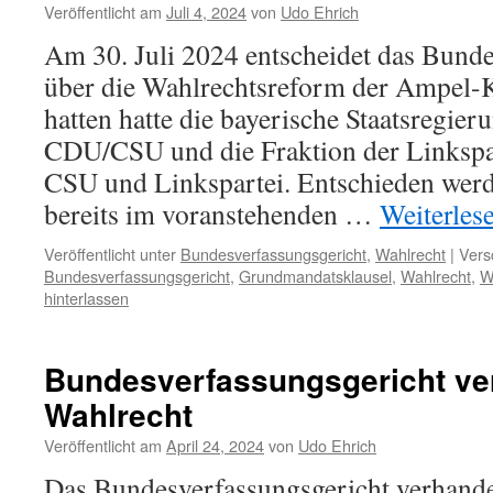
Veröffentlicht am
Juli 4, 2024
von
Udo Ehrich
Am 30. Juli 2024 entscheidet das Bunde
über die Wahlrechtsreform der Ampel-K
hatten hatte die bayerische Staatsregier
CDU/CSU und die Fraktion der Linkspar
CSU und Linkspartei. Entschieden werd
bereits im voranstehenden …
Weiterles
Veröffentlicht unter
Bundesverfassungsgericht
,
Wahlrecht
|
Vers
Bundesverfassungsgericht
,
Grundmandatsklausel
,
Wahlrecht
,
W
hinterlassen
Bundesverfassungsgericht ve
Wahlrecht
Veröffentlicht am
April 24, 2024
von
Udo Ehrich
Das Bundesverfassungsgericht verhande