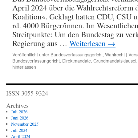
April 2024 über die Wahlrechtsreform 
Koalition«. Geklagt hatten CDU, CSU u
rd. 4000 Bürger/innen. Im Wesentlichen
Streitpunkte: Um den Bundestag zu verk
Regierung aus …
Weiterlesen
→
Veröffentlicht unter
Bundesverfassungsgericht
,
Wahlrecht
|
Vers
Bundesverfassungericht
,
Direktmandate
,
Grundmandatsklausel
hinterlassen
ISSN 3055-9324
Archives
Juli 2026
Juni 2026
November 2025
Juli 2024
April 2024