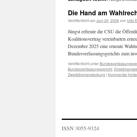
Die Hand am Wahlrech
Veröffentlicht am
Juni 20, 2026
von
Udo E
Jüngst erfreute die CSU die Öffentl
Koalitionsvertrag vereinbarten erne
Dezember 2025 eine erneute Wahlre
Bundesverfassungsgerichts zum in
Veröffentlicht unter
Bundesverfassungsger
Bundesverfassungsgericht
,
Direktmandat
Zweitstimmendeckung
|
Kommentar hinte
ISSN 3055-9324