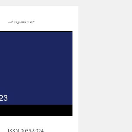
wahlergebnisse.info
ISSN 3055-9324