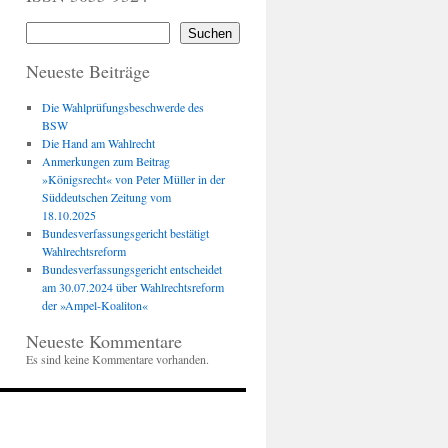
Suchen
Neueste Beiträge
Die Wahlprüfungsbeschwerde des
BSW
Die Hand am Wahlrecht
Anmerkungen zum Beitrag
»Königsrecht« von Peter Müller in der
Süddeutschen Zeitung vom
18.10.2025
Bundesverfassungsgericht bestätigt
Wahlrechtsreform
Bundesverfassungsgericht entscheidet
am 30.07.2024 über Wahlrechtsreform
der »Ampel-Koaliton«
Neueste Kommentare
Es sind keine Kommentare vorhanden.