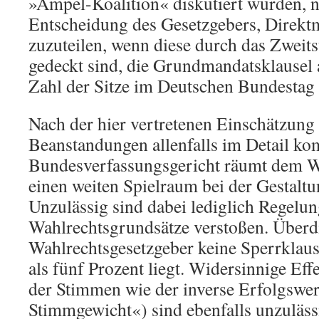
»Ampel-Koalition« diskutiert wurden, n
Entscheidung des Gesetzgebers, Direkt
zuzuteilen, wenn diese durch das Zwei
gedeckt sind, die Grundmandatsklausel 
Zahl der Sitze im Deutschen Bundestag 
Nach der hier vertretenen Einschätzung 
Beanstandungen allenfalls im Detail k
Bundesverfassungsgericht räumt dem W
einen weiten Spielraum bei der Gestaltu
Unzulässig sind dabei lediglich Regelun
Wahlrechtsgrundsätze verstoßen. Überdi
Wahlrechtsgesetzgeber keine Sperrklaus
als fünf Prozent liegt. Widersinnige Eff
der Stimmen wie der inverse Erfolgswer
Stimmgewicht«) sind ebenfalls unzuläss