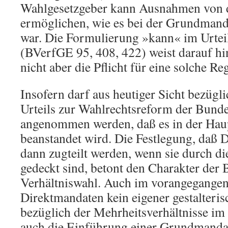
Wahlgesetzgeber kann Ausnahmen von d
ermöglichen, wie es bei der Grundmanda
war. Die Formulierung »kann« im Urtei
(BVerfGE 95, 408, 422) weist darauf hi
nicht aber die Pflicht für eine solche Re
Insofern darf aus heutiger Sicht bezügl
Urteils zur Wahlrechtsreform der Bund
angenommen werden, daß es in der Haup
beanstandet wird. Die Festlegung, daß 
dann zugteilt werden, wenn sie durch d
gedeckt sind, betont den Charakter der
Verhältniswahl. Auch im vorangegange
Direktmandaten kein eigener gestalteris
bezüglich der Mehrheitsverhältnisse im
auch die Einführung einer Grundmandat