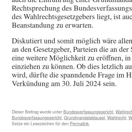
Rechtsprechung des Bundesverfassungs
des Wahlrechtsgesetzgebers liegt, ist au
Beanstandung zu erwarten.
Diskutiert und somit möglich wäre allen
an den Gesetzgeber, Parteien die an der 
eine weitere Möglichkeit zu eröffnen, i
einziehen zu können. Ob dies letzlich au
wird, dürfte die spanndende Frage im Hi
Verkündung am 30. Juli 2024 sein.
Dieser Beitrag wurde unter
Bundesverfassungsgericht
,
Wahlrec
Bundesverfassungsgericht
,
Grundmandatsklausel
,
Wahlrecht
,
W
Setze ein Lesezeichen für den
Permalink
.